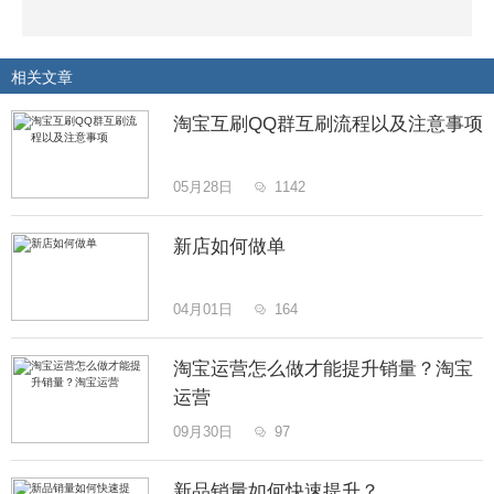
相关文章
淘宝互刷QQ群互刷流程以及注意事项
05月28日
1142

新店如何做单
04月01日
164

淘宝运营怎么做才能提升销量？淘宝
运营
09月30日
97

新品销量如何快速提升？