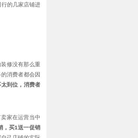
同行的几家店铺进
的装修没有那么重
多的消费者都会因
不太到位，消费者
有卖家在运营当中
销，买1送一促销
据自己店铺的实际