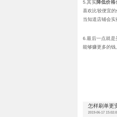
5.其实
降低价格
喜欢比较便宜的
当知道店铺会实
6.最后一点就
能够赚更多的钱
怎样刷单更
2019-06-17 15:02: