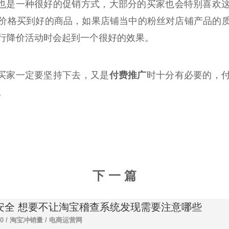
也是一种很好的促销方式，大部分的买家也会特别喜欢
价格买到好的商品，如果店铺当中的粉丝对店铺产品的
行降价活动时会起到一个很好的效果。
是买家一定要坚持下去，又是
付费推广
时十分有必要的，
。
下 一 篇
安全 想要不让淘宝稽查系统发现需要注意哪些
00 /
淘宝冲销量
/
电商运营网