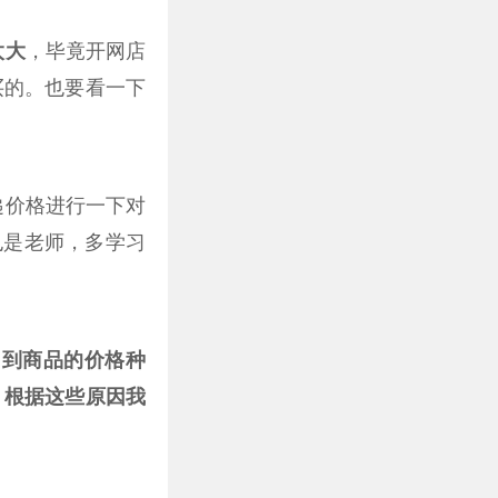
太大
，毕竟开网店
买的。也要看一下
递价格进行一下对
也是老师，多学习
，到商品的价格种
，根据这些原因我