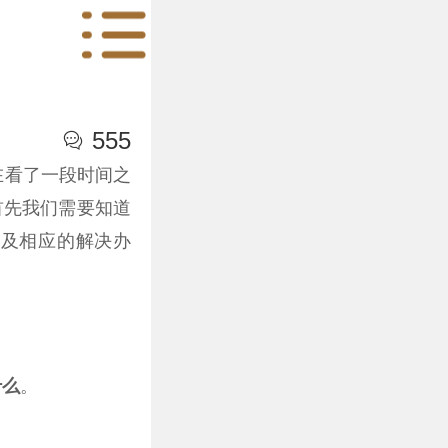
555

在看了一段时间之
首先我们需要知道
以及相应的解决办
什么
。