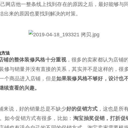
己网店他一整条线上找到存在的原因之后，最好能够与
结出来的原因也要找到解决的对策。
的方法
店铺的整体装修风格十分重视
，很多的卖家都认为店铺
装修与销量并没有直接的关系，其实并不是这样的，很
一个商品进入店铺，但是
如果装修风
格不够好，设计也
继续查看的兴趣。
店铺来说，好的销量总是不缺少
好的促销方式
，这也是所
。如今促销方式有很多，比如：
淘宝抽奖促销，打折促
店铺也有适合自己的不同的促销方式，淘宝卖家需要根