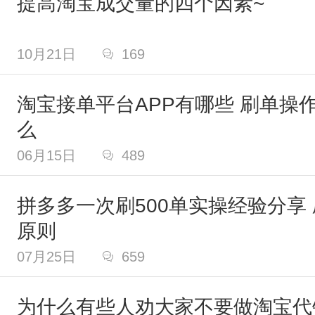
提高淘宝成交量的四个因素~
10月21日

169
淘宝接单平台APP有哪些 刷单操
么
06月15日

489
拼多多一次刷500单实操经验分享
原则
07月25日

659
为什么有些人劝大家不要做淘宝代