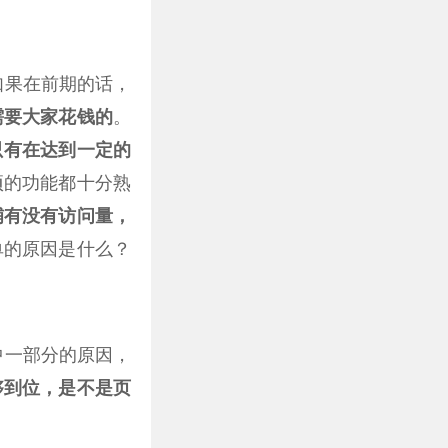
如果在前期的话，
需要大家花钱的
。
只有在
达到一定的
项的功能都十分熟
铺有没有访问量，
单的原因是什么？
中一部分的原因，
够到位，是不是页