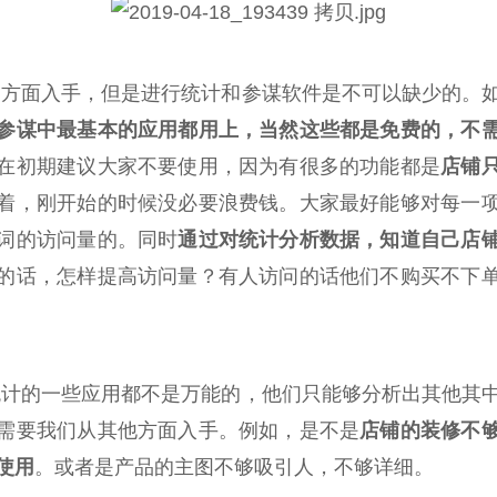
方面入手，但是进行统计和参谋软件是不可以缺少的。
参谋中最基本的应用都用上，当然这些都是免费的，不
在初期建议大家不要使用，因为有很多的功能都是
店铺
着，刚开始的时候没必要浪费钱。大家最好能够对每一
词的访问量的。同时
通过对统计分析数据，知道自己店
的话，怎样提高访问量？有人访问的话他们不购买不下
计的一些应用都不是万能的，他们只能够分析出其他其
需要我们从其他方面入手。例如，是不是
店铺的装修不
使用
。或者是产品的主图不够吸引人，不够详细。