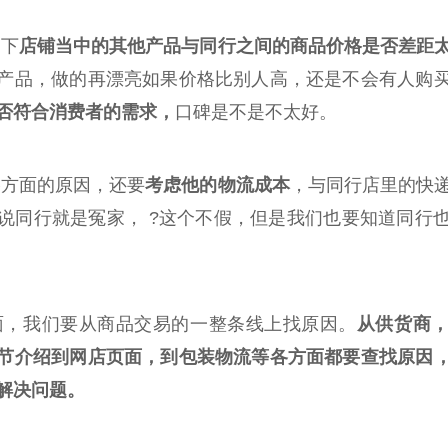
下
店铺当中的其他产品与同行之间的商品价格是否差距
产品，做的再漂亮如果价格比别人高，还是不会有人购
否符合消费者的需求，
口碑是不是不太好。
方面的原因，还要
考虑他的物流成本
，与同行店里的快
说同行就是冤家， ?这个不假，但是我们也要知道同行
面，我们要从商品交易的一整条线上找原因。
从供货商
节介绍到网店页面，到包装物流等各方面都要查找原因
解决问题。