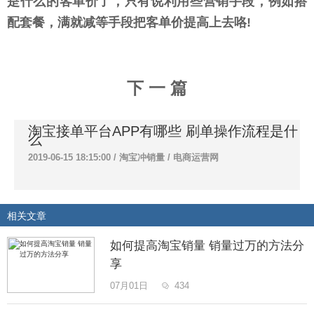
是什么的客单价了，只有说利用些营销手段，例如搭
配套餐，满就减等手段把客单价提高上去咯!
下 一 篇
淘宝接单平台APP有哪些 刷单操作流程是什
么
2019-06-15 18:15:00 /
淘宝冲销量
/
电商运营网
相关文章
如何提高淘宝销量 销量过万的方法分
享
07月01日
434
