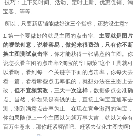
技巧：上下架时间、活动、定时上新、优惠促销、淘
宝客、等等。
所以，只要新店铺能做好这三个指标，还愁没生意?
1.第一个要做好的就是主图的点击率。
主要就是图片
的视觉创意，说着容易，做起来很费劲，只有你不断
换主图测试点击率，
你才能获得一张满意的主图。你
说怎么看主图的点击率?淘宝的“江湖策”这个工具就可
以看啊，看到每一个关键字下面的点击率，你每天去
看一篇，看看哪些点击率低的，就想办法在主图上去
改，
但不宜频繁改，三天一次这样，
数据多点会准确
点。当然，你如果是有钱的主，直接上淘宝直通车去
测，测到满意点击率为止。在现在竞争激烈的淘宝，
你如果随便上一个主图以为就万事大吉，就以为会有
百万生意来，那你赶紧醒醒吧。赶紧去优化主图去啊!