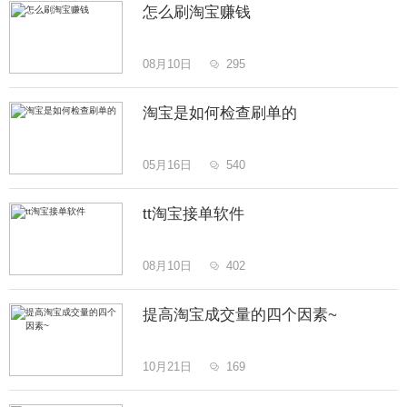
怎么刷淘宝赚钱
08月10日
295

淘宝是如何检查刷单的
05月16日
540

tt淘宝接单软件
08月10日
402

提高淘宝成交量的四个因素~
10月21日
169
