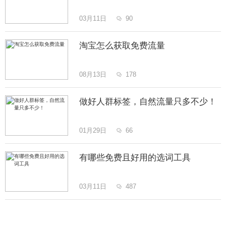
03月11日
90

淘宝怎么获取免费流量
08月13日
178

做好人群标签，自然流量只多不少！
01月29日
66

有哪些免费且好用的选词工具
03月11日
487
