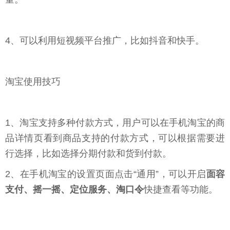
4、可以利用短视频平台推广，比如抖音和快手。
淘宝使用技巧
1、淘宝支持多种付款方式，用户可以在手机淘宝的商
品详情页看到商品支持的付款方式，可以根据需要进
行选择，比如选择分期付款和货到付款。
2、在手机淘宝的设置页面点击“通用”，可以开启
面容
支付、摇一摇、定位服务、淘口令
快捷查看等功能。