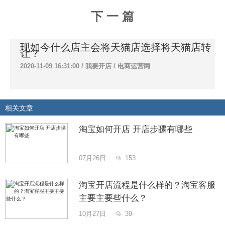
下 一 篇
现如今什么店主会将天猫店选择将天猫店转
让？
2020-11-09 16:31:00 /
我要开店
/
电商运营网
相关文章
淘宝如何开店 开店步骤有哪些
07月26日
153

淘宝开店流程是什么样的？淘宝客服
主要主要些什么？
10月27日
39
