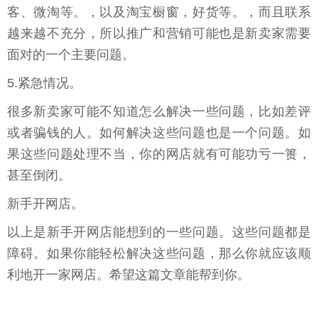
客、微淘等。，以及淘宝橱窗，好货等。，而且联系
越来越不充分，所以推广和营销可能也是新卖家需要
面对的一个主要问题。
5.紧急情况。
很多新卖家可能不知道怎么解决一些问题，比如差评
或者骗钱的人。如何解决这些问题也是一个问题。如
果这些问题处理不当，你的网店就有可能功亏一篑，
甚至倒闭。
新手开网店。
以上是新手开网店能想到的一些问题。这些问题都是
障碍。如果你能轻松解决这些问题，那么你就应该顺
利地开一家网店。希望这篇文章能帮到你。