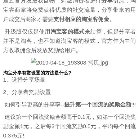
通过官方发放权益物，刺激消费者进行
分享引
流，淘
宝客商家将免费获得优质的社交流量，分享带来的用
户成交后商家才需要
支付相应的淘宝客佣金
。
升级版仅仅是使用
淘宝客的模式
来结算，但是分享者
并不是淘客，也不知道淘宝客的模式，官方作为中间
方收取佣金后发放奖励给用户。
淘宝分享有赏设置的方法是什么?
1、选择分享场景
2、分享者奖励设置
如何引导更高的分享率--
提升第一个回流的奖励金额
!!!
建议第一个回流奖励金额高于0.1元，如第一个回流奖
励金额1元，之后每3个回流奖励0.5元，平均每个回流
0.375元!