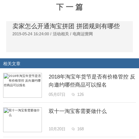
下 一 篇
卖家怎么开通淘宝拼团 拼团规则有哪些
2019-05-24 16:24:00 /
活动相关
/
电商运营网
相关文章
2018年淘宝年货节是否有价格管控 反
向邀约哪些商品可以报名
05月07日
126

双十一淘宝客需要做什么
10月20日
168
