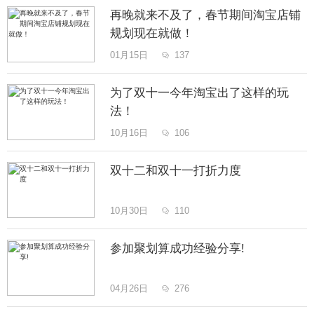
再晚就来不及了，春节期间淘宝店铺
规划现在就做！
01月15日
137

为了双十一今年淘宝出了这样的玩
法！
10月16日
106

双十二和双十一打折力度
10月30日
110

参加聚划算成功经验分享!
04月26日
276
