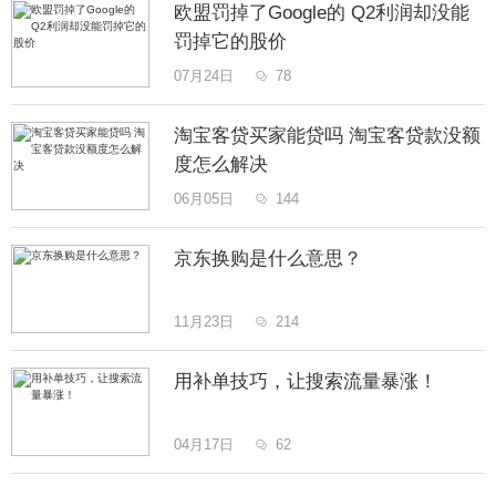
欧盟罚掉了Google的 Q2利润却没能
罚掉它的股价
07月24日
78

淘宝客贷买家能贷吗 淘宝客贷款没额
度怎么解决
06月05日
144

京东换购是什么意思？
11月23日
214

用补单技巧，让搜索流量暴涨！
04月17日
62
